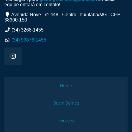
equipe entrará em contato!
Avenida Nove - nº 448 - Centro - Ituiutaba/MG - CEP:
38300-150
(34) 3268-1455
(34) 99876-1455
Home
Quem Somos
Serviços