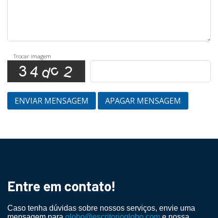
Trocar imagem
ENVIAR MENSAGEM
APAGAR MENSAGEM
Entre em contato!
Caso tenha dúvidas sobre nossos serviços, envie uma
mensagem para
globo@escritorioglobo.com
e nossa